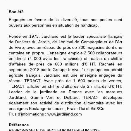
Société
Engagés en faveur de la diversité, tous nos postes sont
ouverts aux personnes en situation de handicap.
Fondé en 1973, Jardiland est le leader spécialiste français
de l'univers du Jardin, de l'Animal de Compagnie et de l'Art
de Vivre, avec un réseau de près de 200 magasins dont une
centaine en propre. L'enseigne emploie 2 500 collaborateurs
en direct (4 000 avec les franchisés) et réalise un chiffre
d'affaires de près de 600 millions d'€ HT. Racheté en
septembre 2018 par le Groupe InVivo, 1er groupe coopératif
agricole français, Jardiland est une enseigne engagée du
réseau TERACT. Avec près de 1 600 points de ventes,
TERACT affiche un chiffre d'affaires de 2 milliards d'€ HT.
Leader de la jardinerie en France avec les marques
Jardiland, Gamm Vert et Delbard, TERACT développe
également son activité de distribution alimentaire avec les
enseignes Boulangerie Louise, Frais d'Ici et Bio&Co.
Plus d'informations : www.jardiland.com
Référence
RESPONSABLE DE SECTEUR INTERIEUR-8325