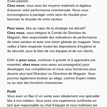
d’une passion.
Chez nous
, vous avez les moyens matériels et digitaux
d’assurer votre performance commerciale. Nous vous
encourageons à partager votre sens du résultat pour
favoriser la réussite de votre secteur.
Pour vous
, être au cœur de la stratégie est décisif?
Chez nous
, vous intégrez le Comité de Direction du
Magasin, êtes responsable des indicateurs de performance
de votre secteur et avez une vision globale du magasin. Vous
veillez à faire respecter toutes les dispositions d’hygiène et
de sécurité, pour le bien de vos équipes et de vos clients.
Enfin si
pour vous
, continuer à grandir et à apprendre est
essentiel,
chez nous
vous serez accompagné(e) pour
développer vos compétences et nous vous formerons pour
devenir plus tard Directeur ou Directrice de Magasin. Vous
pourrez également évoluer au siège, comme Expert métier
ou au sein des fonctions transverses.
Profil
Vous avez un Bac+2 en vente avec idéalement une spécialité
liée à nos métiers. Vous avez une expérience confirmée en
tant que responsable ou chef d’équipe et vous maîtrisez les