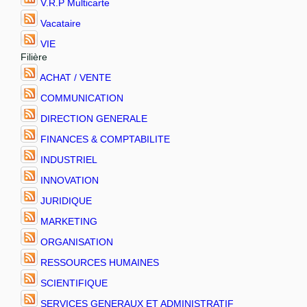
V.R.P Multicarte
Vacataire
VIE
Filière
ACHAT / VENTE
COMMUNICATION
DIRECTION GENERALE
FINANCES & COMPTABILITE
INDUSTRIEL
INNOVATION
JURIDIQUE
MARKETING
ORGANISATION
RESSOURCES HUMAINES
SCIENTIFIQUE
SERVICES GENERAUX ET ADMINISTRATIF