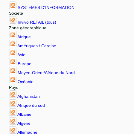
SYSTEMES D'INFORMATION
Société
Invivo RETAIL (tous)
Zone géographique
Afrique
Amériques / Caraibe
Asie
Europe
Moyen-Orient/Afrique du Nord
Océanie
Pays
Afghanistan
Afrique du sud
Albanie
Algérie
Allemagne