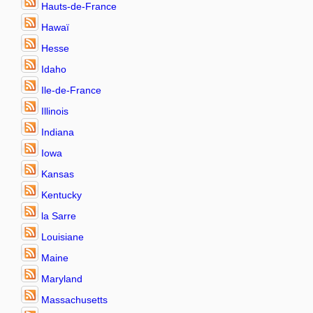
Hauts-de-France
Hawaï
Hesse
Idaho
Ile-de-France
Illinois
Indiana
Iowa
Kansas
Kentucky
la Sarre
Louisiane
Maine
Maryland
Massachusetts