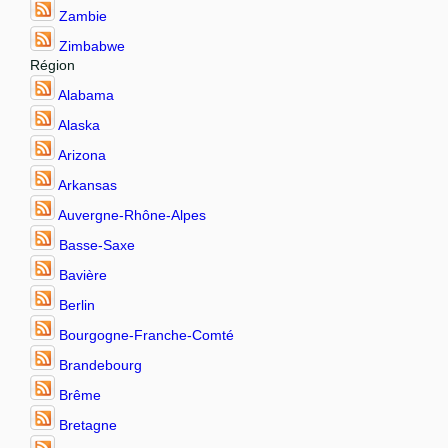
Zambie
Zimbabwe
Région
Alabama
Alaska
Arizona
Arkansas
Auvergne-Rhône-Alpes
Basse-Saxe
Bavière
Berlin
Bourgogne-Franche-Comté
Brandebourg
Brême
Bretagne