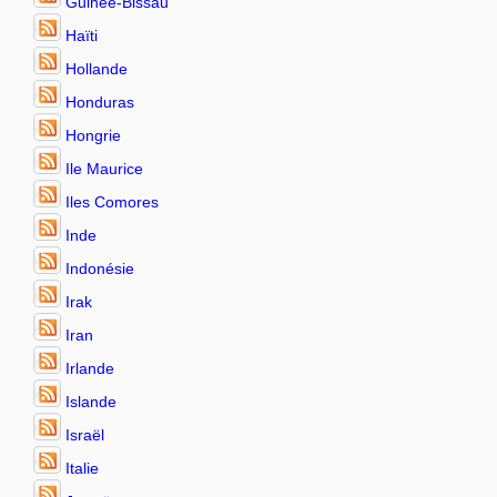
Guinée-Bissau
Haïti
Hollande
Honduras
Hongrie
Ile Maurice
Iles Comores
Inde
Indonésie
Irak
Iran
Irlande
Islande
Israël
Italie