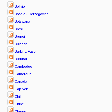
Bolivie
Bosnie - Herzégovine
Botswana
Brésil
Brunei
Bulgarie
Burkina Faso
Burundi
Cambodge
Cameroun
Canada
Cap Vert
Chili
Chine
Chypre