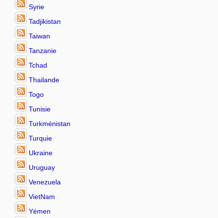
Syrie
Tadjikistan
Taiwan
Tanzanie
Tchad
Thailande
Togo
Tunisie
Turkménistan
Turquie
Ukraine
Uruguay
Venezuela
VietNam
Yémen