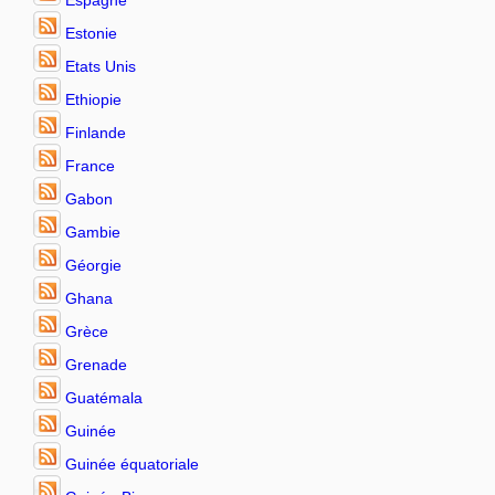
Espagne
Estonie
Etats Unis
Ethiopie
Finlande
France
Gabon
Gambie
Géorgie
Ghana
Grèce
Grenade
Guatémala
Guinée
Guinée équatoriale