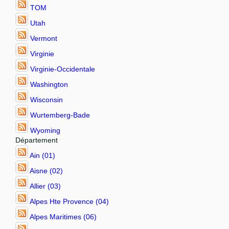
TOM
Utah
Vermont
Virginie
Virginie-Occidentale
Washington
Wisconsin
Wurtemberg-Bade
Wyoming
Département
Ain (01)
Aisne (02)
Allier (03)
Alpes Hte Provence (04)
Alpes Maritimes (06)