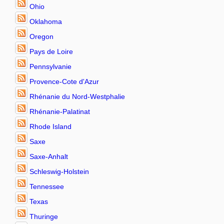
Ohio
Oklahoma
Oregon
Pays de Loire
Pennsylvanie
Provence-Cote d'Azur
Rhénanie du Nord-Westphalie
Rhénanie-Palatinat
Rhode Island
Saxe
Saxe-Anhalt
Schleswig-Holstein
Tennessee
Texas
Thuringe