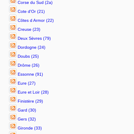
Corse du Sud (2a)
Cote d'Or (21)
Côtes d Armor (22)
Creuse (23)
Deux Sèvres (79)
Dordogne (24)
Doubs (25)
Drôme (26)
Essonne (91)
Eure (27)
Eure et Loir (28)
Finistère (29)
Gard (30)
Gers (32)
Gironde (33)