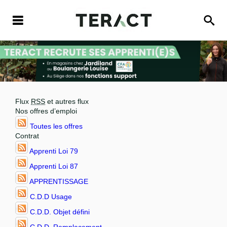
Flux
RSS
et autres flux
Nos offres d’emploi
Toutes les offres
Contrat
Apprenti Loi 79
Apprenti Loi 87
APPRENTISSAGE
C.D.D Usage
C.D.D. Objet défini