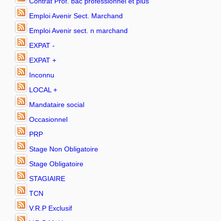
Contrat Prof. bac professionnel et plus
Emploi Avenir Sect. Marchand
Emploi Avenir sect. n marchand
EXPAT -
EXPAT +
Inconnu
LOCAL +
Mandataire social
Occasionnel
PRP
Stage Non Obligatoire
Stage Obligatoire
STAGIAIRE
TCN
V.R.P Exclusif