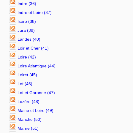
Indre (36)
Indre et Loire (37)
Isère (38)
Jura (39)
Landes (40)
Loir et Cher (41)
Loire (42)
Loire Atlantique (44)
Loiret (45)
Lot (46)
Lot et Garonne (47)
Lozère (48)
Maine et Loire (49)
Manche (50)
Marne (51)