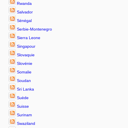
Rwanda
Salvador
Sénégal
Serbie-Montenegro
Sierra Leone
Singapour
Slovaquie
Slovénie
Somalie
Soudan
Sri Lanka
Suède
Suisse
Surinam
Swaziland