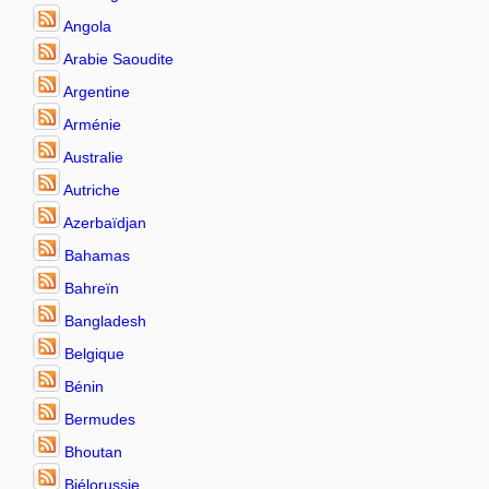
Angola
Arabie Saoudite
Argentine
Arménie
Australie
Autriche
Azerbaïdjan
Bahamas
Bahreïn
Bangladesh
Belgique
Bénin
Bermudes
Bhoutan
Biélorussie