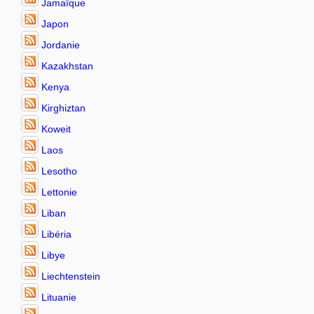
Jamaïque
Japon
Jordanie
Kazakhstan
Kenya
Kirghiztan
Koweit
Laos
Lesotho
Lettonie
Liban
Libéria
Libye
Liechtenstein
Lituanie