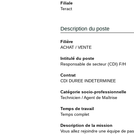
Filiale
Teract
Description du poste
Filière
ACHAT / VENTE
Intitulé du poste
Responsable de secteur (CDI) F/H
Contrat
CDI DUREE INDETERMINEE
Catégorie socio-professionnelle
Technicien / Agent de Maîtrise
Temps de travail
Temps complet
Description de la mission
Vous allez rejoindre une équipe de pa