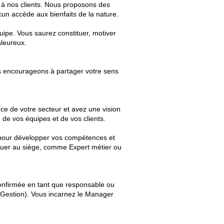
n à nos clients. Nous proposons des
un accède aux bienfaits de la nature.
uipe. Vous saurez constituer, motiver
aleureux.
s encourageons à partager votre sens
ce de votre secteur et avez une vision
n de vos équipes et de vos clients.
our développer vos compétences et
luer au siège, comme Expert métier ou
onfirmée en tant que responsable ou
 Gestion). Vous incarnez le Manager