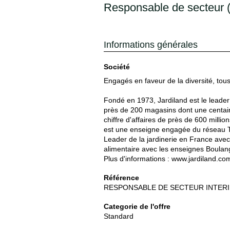
Responsable de secteur 
Informations générales
Société
Engagés en faveur de la diversité, tou
Fondé en 1973, Jardiland est le leader 
près de 200 magasins dont une centaine
chiffre d'affaires de près de 600 milli
est une enseigne engagée du réseau TE
Leader de la jardinerie en France ave
alimentaire avec les enseignes Boulang
Plus d'informations : www.jardiland.c
Référence
RESPONSABLE DE SECTEUR INTER
Categorie de l'offre
Standard