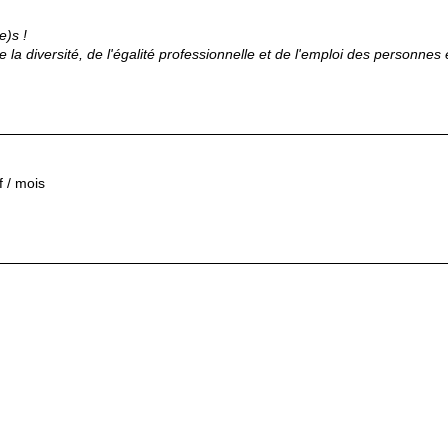
e)s !
e la diversité, de l'égalité professionnelle et de l'emploi des personnes
 / mois