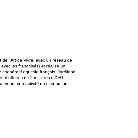
t de l'Art de Vivre, avec un réseau de
vec les franchisés) et réalise un
coopératif agricole français, Jardiland
d'affaires de 2 milliards d'€ HT.
ement son activité de distribution