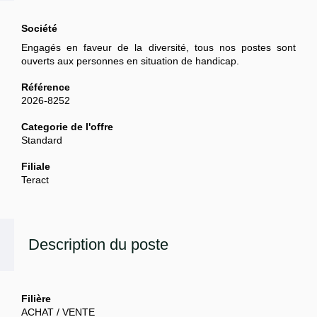
Société
Engagés en faveur de la diversité, tous nos postes sont
ouverts aux personnes en situation de handicap.
Référence
2026-8252
Categorie de l'offre
Standard
Filiale
Teract
Description du poste
Filière
ACHAT / VENTE