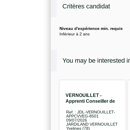
Critères candidat
Niveau d'expérience min. requis
Inférieur à 2 ans
You may be interested i
VERNOUILLET -
Apprenti Conseiller de
vente Végétal F/H
Ref. : JDL-VERNOUILLET-
APPCVVEG-8501
09/07/2026
JARDILAND VERNOUILLET
Yvelines (78)