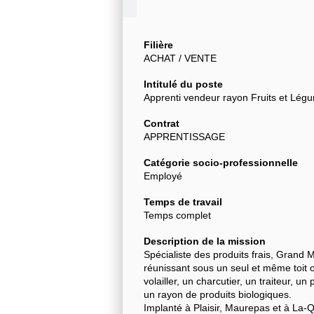
Filière
ACHAT / VENTE
Intitulé du poste
Apprenti vendeur rayon Fruits et Lég
Contrat
APPRENTISSAGE
Catégorie socio-professionnelle
Employé
Temps de travail
Temps complet
Description de la mission
Spécialiste des produits frais, Grand
réunissant sous un seul et même toit o
volailler, un charcutier, un traiteur, u
un rayon de produits biologiques.
Implanté à Plaisir, Maurepas et à La