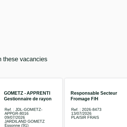
n these vacancies
GOMETZ - APPRENTI
Responsable Secteur
Gestionnaire de rayon
Fromage F/H
F/H
Ref. : JDL-GOMETZ-
Ref. : 2026-8473
APPGR-8016
13/07/2026
09/07/2026
PLAISIR FRAIS
JARDILAND GOMETZ
Essonne (91)