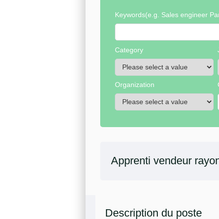
Keywords
(e.g. Sales engineer Par
Category
Organization
Apprenti vendeur rayo
Description du poste