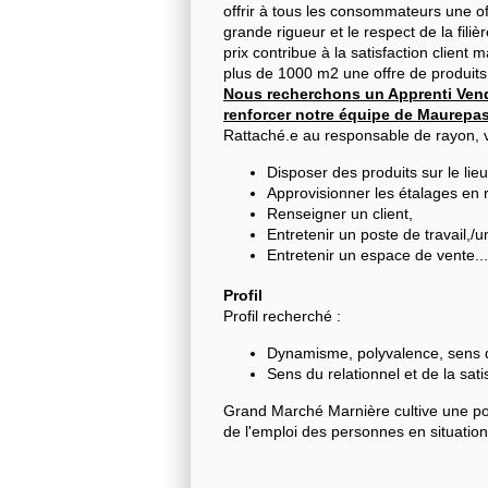
offrir à tous les consommateurs une of
grande rigueur et le respect de la fili
prix contribue à la satisfaction clien
plus de 1000 m2 une offre de produits 
Nous recherchons un Apprenti Vend
renforcer notre équipe de Maurepas
Rattaché.e au responsable de rayon, vo
Disposer des produits sur le lie
Approvisionner les étalages en r
Renseigner un client,
Entretenir un poste de travail,/u
Entretenir un espace de vente...
Profil
Profil recherché :
Dynamisme, polyvalence, sens d
Sens du relationnel et de la satis
Grand Marché Marnière cultive une polit
de l'emploi des personnes en situatio