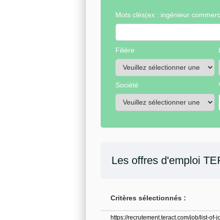
Mots clés
(ex : ingénieur commerci
Filière
Société
Les offres d'emploi
TE
Critères sélectionnés :
https://recrutement.teract.com/job/list-