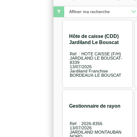
Affiner ma recherche
Hôte de caisse (CDD)
Jardiland Le Bouscat
F/H
Réf. : HOTE CAISSE (F/H)
JARDILAND LE BOUSCAT-
8339
13/07/2026
Jardiland Franchise
BORDEAUX-LE BOUSCAT
Gestionnaire de rayon
Réf. : 2026-8356
13/07/2026
JARDILAND MONTAUBAN
NORD