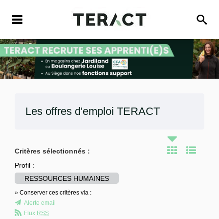
Les offres d'emploi
TERACT
Critères sélectionnés :
Profil :
RESSOURCES HUMAINES
» Conserver ces critères via :
Alerte email
Flux
RSS