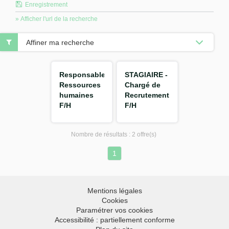
Enregistrement
» Afficher l'url de la recherche
Affiner ma recherche
Responsable
STAGIAIRE -
Ressources
Chargé de
humaines
Recrutement
F/H
F/H
Nombre de résultats :
2 offre(s)
1
Mentions légales
Cookies
Paramétrer vos cookies
Accessibilité : partiellement conforme