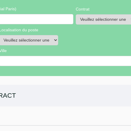
al Paris)
Contrat
Localisation du poste
Ville
RACT