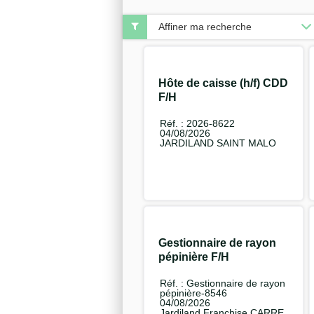
Affiner ma recherche
Hôte de caisse (h/f) CDD
F/H
Réf. : 2026-8622
04/08/2026
JARDILAND SAINT MALO
Gestionnaire de rayon
pépinière F/H
Réf. : Gestionnaire de rayon
pépinière-8546
04/08/2026
Jardiland Franchise CARRE