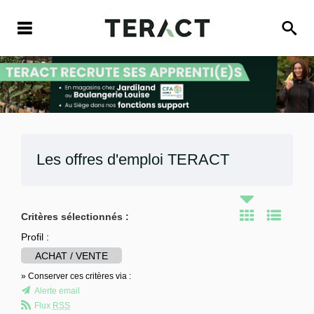
Les offres d'emploi
TERACT
Critères sélectionnés :
Profil :
ACHAT / VENTE
» Conserver ces critères via :
Alerte email
Flux
RSS