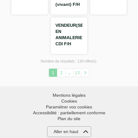
(vivant) F/H
VENDEUR(SE)
EN
ANIMALERIE
CDI F/H
Nombre de résultats :
130 offre(s)
1
2
13
Mentions légales
Cookies
Paramétrer vos cookies
Accessibilité : partiellement conforme
Plan du site
Aller en haut