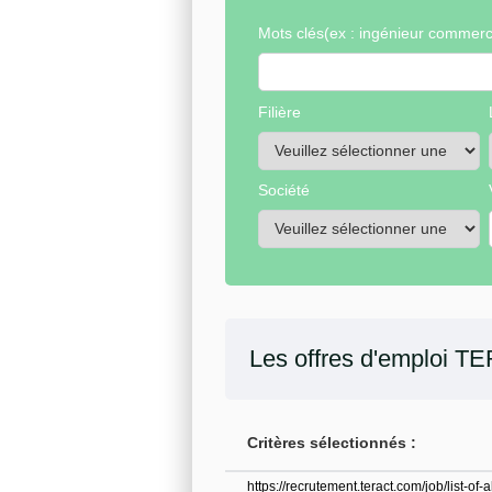
Mots clés
(ex : ingénieur commerci
Filière
Société
Les offres d'emploi
TE
Critères sélectionnés :
https://recrutement.teract.com/job/list-o