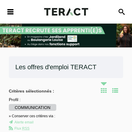
Les offres d'emploi
TERACT
Critères sélectionnés :
Profil :
COMMUNICATION
» Conserver ces critères via :
Alerte email
Flux
RSS