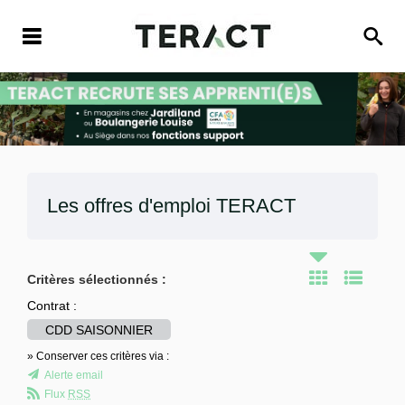
Les offres d'emploi
TERACT
Critères sélectionnés :
Contrat :
CDD SAISONNIER
» Conserver ces critères via :
Alerte email
Flux
RSS