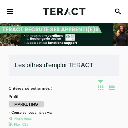
Les offres d'emploi
TERACT
Critères sélectionnés :
Profil :
MARKETING
» Conserver ces critères via :
Alerte email
Flux
RSS