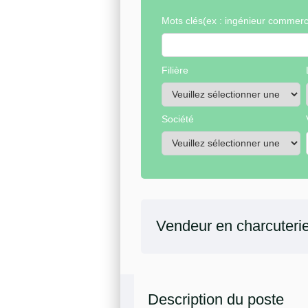
Mots clés
(ex : ingénieur commerci
Filière
Société
Vendeur en charcuteri
Description du poste