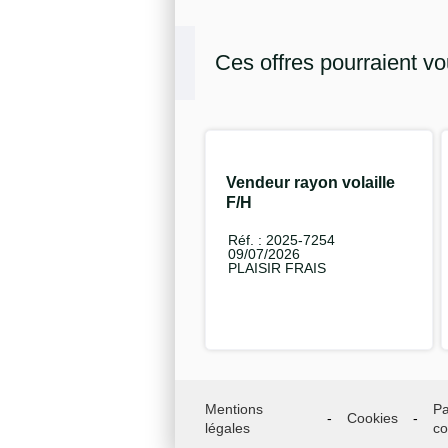
Ces offres pourraient vo
Vendeur rayon volaille
F/H
Réf. : 2025-7254
09/07/2026
PLAISIR FRAIS
Mentions
Pa
Cookies
légales
co