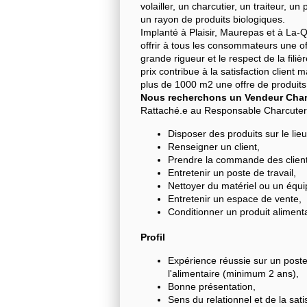
volailler, un charcutier, un traiteur, u
un rayon de produits biologiques.
Implanté à Plaisir, Maurepas et à La
offrir à tous les consommateurs une of
grande rigueur et le respect de la fili
prix contribue à la satisfaction clien
plus de 1000 m2 une offre de produits 
Nous recherchons un Vendeur Charc
Rattaché.e au Responsable Charcuterie
Disposer des produits sur le lie
Renseigner un client,
Prendre la commande des client
Entretenir un poste de travail,
Nettoyer du matériel ou un équ
Entretenir un espace de vente,
Conditionner un produit alimenta
Profil
Expérience réussie sur un poste
l'alimentaire (minimum 2 ans),
Bonne présentation,
Sens du relationnel et de la satis