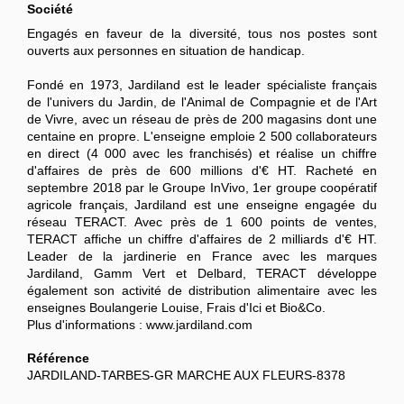
Société
Engagés en faveur de la diversité, tous nos postes sont
ouverts aux personnes en situation de handicap.
Fondé en 1973, Jardiland est le leader spécialiste français
de l'univers du Jardin, de l'Animal de Compagnie et de l'Art
de Vivre, avec un réseau de près de 200 magasins dont une
centaine en propre. L'enseigne emploie 2 500 collaborateurs
en direct (4 000 avec les franchisés) et réalise un chiffre
d'affaires de près de 600 millions d'€ HT. Racheté en
septembre 2018 par le Groupe InVivo, 1er groupe coopératif
agricole français, Jardiland est une enseigne engagée du
réseau TERACT. Avec près de 1 600 points de ventes,
TERACT affiche un chiffre d'affaires de 2 milliards d'€ HT.
Leader de la jardinerie en France avec les marques
Jardiland, Gamm Vert et Delbard, TERACT développe
également son activité de distribution alimentaire avec les
enseignes Boulangerie Louise, Frais d'Ici et Bio&Co.
Plus d'informations : www.jardiland.com
Référence
JARDILAND-TARBES-GR MARCHE AUX FLEURS-8378