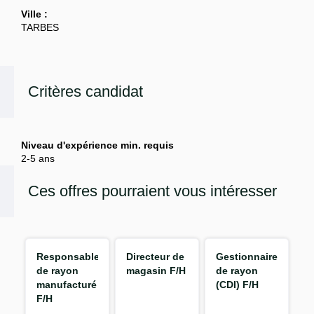
Ville :
TARBES
Critères candidat
Niveau d'expérience min. requis
2-5 ans
Ces offres pourraient vous intéresser
Responsable
Directeur de
Gestionnaire
de rayon
magasin F/H
de rayon
manufacturé
(CDI) F/H
F/H