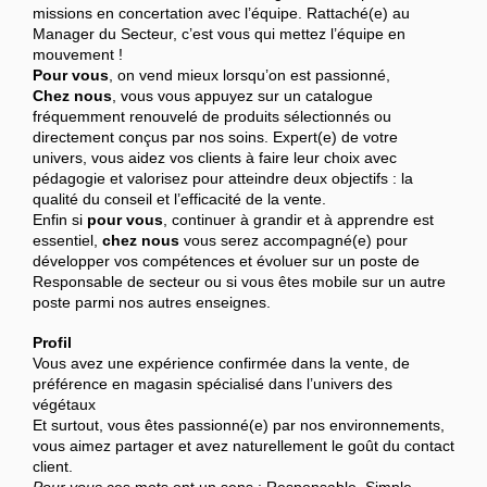
missions en concertation avec l’équipe. Rattaché(e) au
Manager du Secteur, c’est vous qui mettez l’équipe en
mouvement !
Pour vous
, on vend mieux lorsqu’on est passionné,
Chez nous
, vous vous appuyez sur un catalogue
fréquemment renouvelé de produits sélectionnés ou
directement conçus par nos soins. Expert(e) de votre
univers, vous aidez vos clients à faire leur choix avec
pédagogie et valorisez pour atteindre deux objectifs : la
qualité du conseil et l’efficacité de la vente.
Enfin si
pour vous
, continuer à grandir et à apprendre est
essentiel,
chez nous
vous serez accompagné(e) pour
développer vos compétences et évoluer sur un poste de
Responsable de secteur ou si vous êtes mobile sur un autre
poste parmi nos autres enseignes.
Profil
Vous avez une expérience confirmée dans la vente, de
préférence en magasin spécialisé dans l’univers des
végétaux
Et surtout, vous êtes passionné(e) par nos environnements,
vous aimez partager et avez naturellement le goût du contact
client.