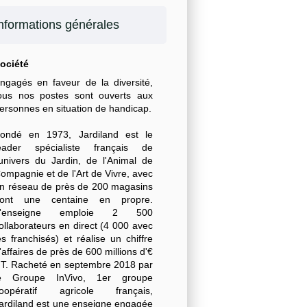
nformations générales
ociété
ngagés en faveur de la diversité,
ous nos postes sont ouverts aux
ersonnes en situation de handicap.
ondé en 1973, Jardiland est le
eader spécialiste français de
'univers du Jardin, de l'Animal de
ompagnie et de l'Art de Vivre, avec
n réseau de près de 200 magasins
ont une centaine en propre.
L'enseigne emploie 2 500
ollaborateurs en direct (4 000 avec
es franchisés) et réalise un chiffre
'affaires de près de 600 millions d'€
T. Racheté en septembre 2018 par
e Groupe InVivo, 1er groupe
oopératif agricole français,
ardiland est une enseigne engagée