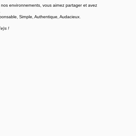
r nos environnements, vous aimez partager et avez
.
ponsable, Simple, Authentique, Audacieux.
e)s !