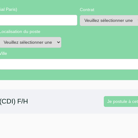
al Paris)
Contrat
Localisation du poste
Ville
 (CDI) F/H