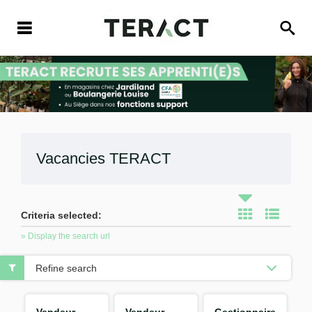
Vacancies
TERACT
Criteria selected:
» Display the search url
Refine search