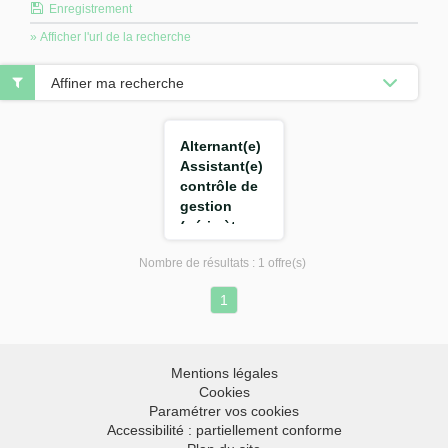
Enregistrement
» Afficher l'url de la recherche
Affiner ma recherche
Alternant(e)
Assistant(e)
contrôle de
gestion
(périmètre
achat) F/H
Nombre de résultats :
1 offre(s)
1
Mentions légales
Cookies
Paramétrer vos cookies
Accessibilité : partiellement conforme