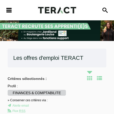
Les offres d'emploi
TERACT
Critères sélectionnés :
Profil :
FINANCES & COMPTABILITE
» Conserver ces critères via :
Alerte email
Flux
RSS