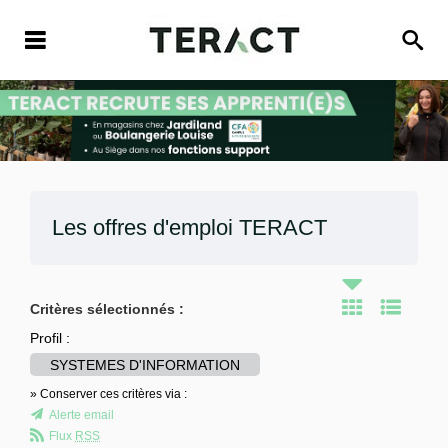
Les offres d'emploi
TERACT
Critères sélectionnés :
Profil :
SYSTEMES D'INFORMATION
» Conserver ces critères via :
Alerte email
Flux
RSS