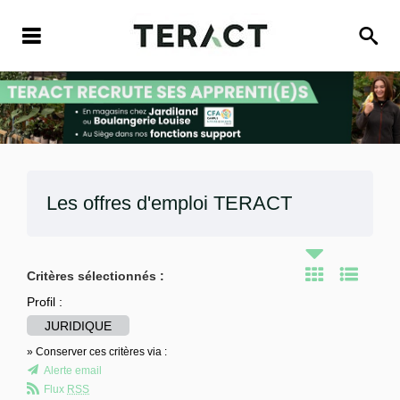
Les offres d'emploi
TERACT
Critères sélectionnés :
Profil :
JURIDIQUE
» Conserver ces critères via :
Alerte email
Flux
RSS