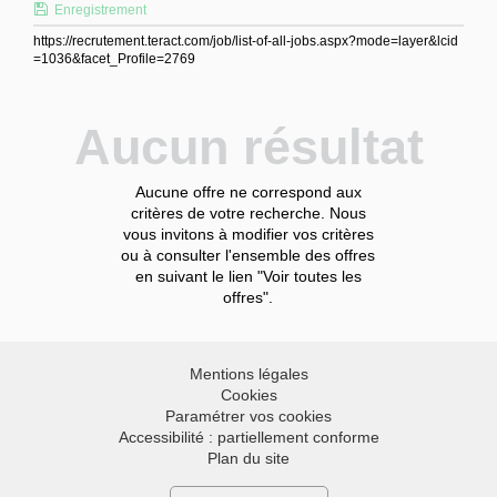
Enregistrement
https://recrutement.teract.com/job/list-of-all-jobs.aspx?mode=layer&lcid
=1036&facet_Profile=2769
Aucun résultat
Aucune offre ne correspond aux
critères de votre recherche. Nous
vous invitons à modifier vos critères
ou à consulter l'ensemble des offres
en suivant le lien "Voir toutes les
offres".
Mentions légales
Cookies
Paramétrer vos cookies
Accessibilité : partiellement conforme
Plan du site