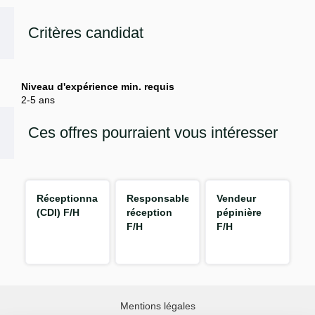
Critères candidat
Niveau d'expérience min. requis
2-5 ans
Ces offres pourraient vous intéresser
Réceptionnaire
Responsable
Vendeur
(CDI) F/H
réception
pépinière
F/H
F/H
Mentions légales