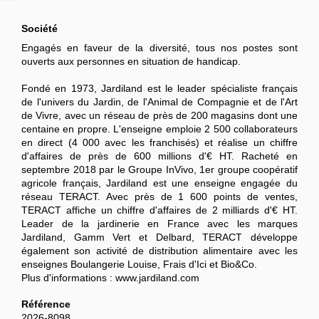
Société
Engagés en faveur de la diversité, tous nos postes sont
ouverts aux personnes en situation de handicap.
Fondé en 1973, Jardiland est le leader spécialiste français
de l'univers du Jardin, de l'Animal de Compagnie et de l'Art
de Vivre, avec un réseau de près de 200 magasins dont une
centaine en propre. L'enseigne emploie 2 500 collaborateurs
en direct (4 000 avec les franchisés) et réalise un chiffre
d'affaires de près de 600 millions d'€ HT. Racheté en
septembre 2018 par le Groupe InVivo, 1er groupe coopératif
agricole français, Jardiland est une enseigne engagée du
réseau TERACT. Avec près de 1 600 points de ventes,
TERACT affiche un chiffre d'affaires de 2 milliards d'€ HT.
Leader de la jardinerie en France avec les marques
Jardiland, Gamm Vert et Delbard, TERACT développe
également son activité de distribution alimentaire avec les
enseignes Boulangerie Louise, Frais d'Ici et Bio&Co.
Plus d'informations : www.jardiland.com
Référence
2026-8098