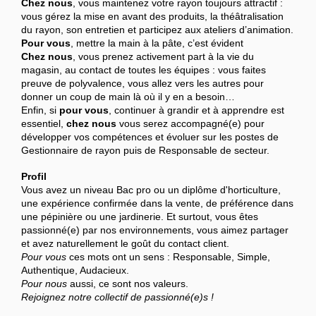
Chez nous
, vous maintenez votre rayon toujours attractif :
vous gérez la mise en avant des produits, la théâtralisation
du rayon, son entretien et participez aux ateliers d’animation.
Pour vous
, mettre la main à la pâte, c’est évident
Chez nous
, vous prenez activement part à la vie du
magasin, au contact de toutes les équipes : vous faites
preuve de polyvalence, vous allez vers les autres pour
donner un coup de main là où il y en a besoin…
Enfin, si
pour vous
, continuer à grandir et à apprendre est
essentiel,
chez nous
vous serez accompagné(e) pour
développer vos compétences et évoluer sur les postes de
Gestionnaire de rayon puis de Responsable de secteur.
Profil
Vous avez un niveau Bac pro ou un diplôme d'horticulture,
une expérience confirmée dans la vente, de préférence dans
une pépinière ou une jardinerie. Et surtout, vous êtes
passionné(e) par nos environnements, vous aimez partager
et avez naturellement le goût du contact client.
Pour vous
ces mots ont un sens : Responsable, Simple,
Authentique, Audacieux.
Pour nous
aussi, ce sont nos valeurs.
Rejoignez notre collectif de passionné(e)s !