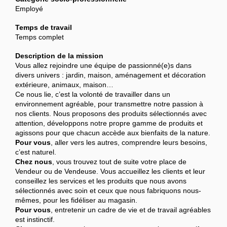
Employé
Temps de travail
Temps complet
Description de la mission
Vous allez rejoindre une équipe de passionné(e)s dans
divers univers : jardin, maison, aménagement et décoration
extérieure, animaux, maison…
Ce nous lie, c’est la volonté de travailler dans un
environnement agréable, pour transmettre notre passion à
nos clients. Nous proposons des produits sélectionnés avec
attention, développons notre propre gamme de produits et
agissons pour que chacun accède aux bienfaits de la nature.
Pour vous
, aller vers les autres, comprendre leurs besoins,
c’est naturel.
Chez nous
, vous trouvez tout de suite votre place de
Vendeur ou de Vendeuse. Vous accueillez les clients et leur
conseillez les services et les produits que nous avons
sélectionnés avec soin et ceux que nous fabriquons nous-
mêmes, pour les fidéliser au magasin.
Pour vous
, entretenir un cadre de vie et de travail agréables
est instinctif.