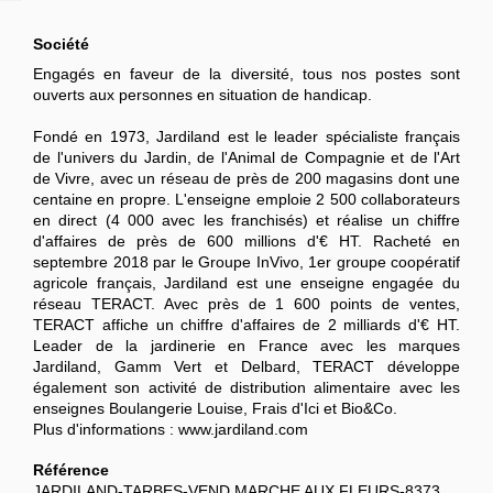
Société
Engagés en faveur de la diversité, tous nos postes sont
ouverts aux personnes en situation de handicap.
Fondé en 1973, Jardiland est le leader spécialiste français
de l'univers du Jardin, de l'Animal de Compagnie et de l'Art
de Vivre, avec un réseau de près de 200 magasins dont une
centaine en propre. L'enseigne emploie 2 500 collaborateurs
en direct (4 000 avec les franchisés) et réalise un chiffre
d'affaires de près de 600 millions d'€ HT. Racheté en
septembre 2018 par le Groupe InVivo, 1er groupe coopératif
agricole français, Jardiland est une enseigne engagée du
réseau TERACT. Avec près de 1 600 points de ventes,
TERACT affiche un chiffre d'affaires de 2 milliards d'€ HT.
Leader de la jardinerie en France avec les marques
Jardiland, Gamm Vert et Delbard, TERACT développe
également son activité de distribution alimentaire avec les
enseignes Boulangerie Louise, Frais d'Ici et Bio&Co.
Plus d'informations : www.jardiland.com
Référence
JARDILAND-TARBES-VEND MARCHE AUX FLEURS-8373