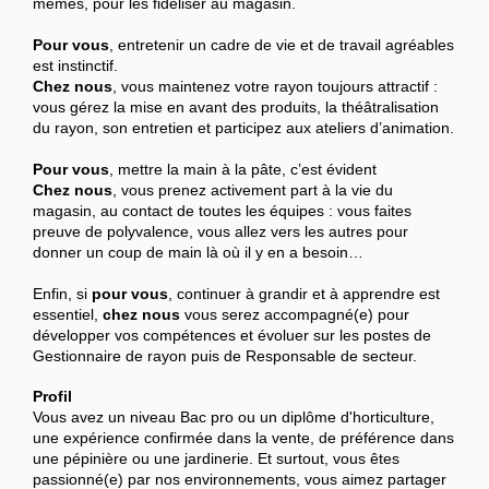
mêmes, pour les fidéliser au magasin.
Pour vous
, entretenir un cadre de vie et de travail agréables
est instinctif.
Chez nous
, vous maintenez votre rayon toujours attractif :
vous gérez la mise en avant des produits, la théâtralisation
du rayon, son entretien et participez aux ateliers d’animation.
Pour vous
, mettre la main à la pâte, c’est évident
Chez nous
, vous prenez activement part à la vie du
magasin, au contact de toutes les équipes : vous faites
preuve de polyvalence, vous allez vers les autres pour
donner un coup de main là où il y en a besoin…
Enfin, si
pour vous
, continuer à grandir et à apprendre est
essentiel,
chez nous
vous serez accompagné(e) pour
développer vos compétences et évoluer sur les postes de
Gestionnaire de rayon puis de Responsable de secteur.
Profil
Vous avez un niveau Bac pro ou un diplôme d'horticulture,
une expérience confirmée dans la vente, de préférence dans
une pépinière ou une jardinerie. Et surtout, vous êtes
passionné(e) par nos environnements, vous aimez partager