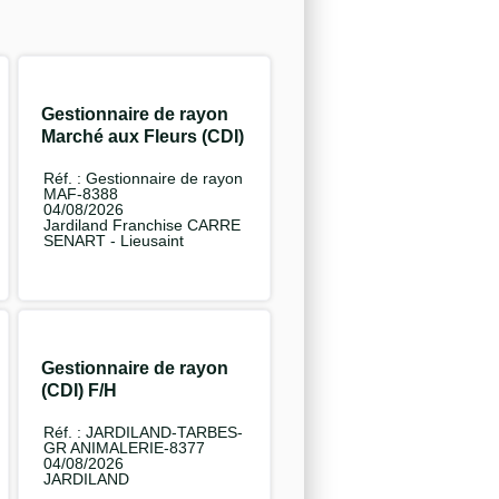
Gestionnaire de rayon
Marché aux Fleurs (CDI)
F/H
Réf. : Gestionnaire de rayon
MAF-8388
04/08/2026
Jardiland Franchise CARRE
SENART - Lieusaint
Gestionnaire de rayon
(CDI) F/H
Réf. : JARDILAND-TARBES-
GR ANIMALERIE-8377
04/08/2026
JARDILAND