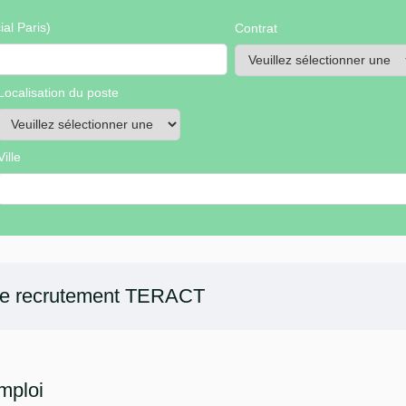
al Paris)
Contrat
Localisation du poste
Ville
de recrutement
TERACT
mploi