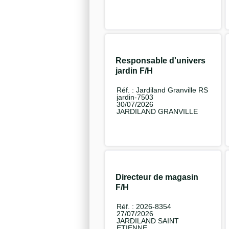
Responsable d'univers
jardin F/H
Réf. : Jardiland Granville RS
jardin-7503
30/07/2026
JARDILAND GRANVILLE
Directeur de magasin
F/H
Réf. : 2026-8354
27/07/2026
JARDILAND SAINT
ETIENNE