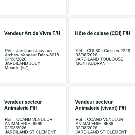
Vendeur Art de Vivre F/H
Hôte de caisse (CDI) F/H
Réf. : Jardiland-Jouy aux
Réf. : CDI 30h Caisses-2226
Arches- Vendeur Déco-8618
03/08/2026
04/08/2026
JARDILAND TOULOUSE
JARDILAND JOUY
MONTAUDRAN
Moselle (57)
Vendeur secteur
Vendeur secteur
Animalerie F/H
Animalerie (vivant) F/H
Réf. : CCAND VENDEUR
Réf. : CCAND VENDEUR
ANIMALERIE -8599
ANIMALERIE -8588
02/08/2026
02/08/2026
JARDILAND ST CLEMENT
JARDILAND ST CLEMENT