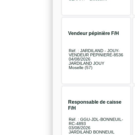
Vendeur pépinière F/H
Réf. : JARDILAND - JOUY-
VENDEUR PEPINIERE-8536
04/08/2026
JARDILAND JOUY
Moselle (57)
Responsable de caisse
F/H
Réf. : GGU-JDL-BONNEUIL-
RC-4893
03/08/2026
JARDILAND BONNEUIL