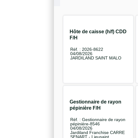
Hôte de caisse (h/f) CDD
F/H
Réf. : 2026-8622
04/08/2026
JARDILAND SAINT MALO
Gestionnaire de rayon
pépinière F/H
Réf. : Gestionnaire de rayon
pépinière-8546
04/08/2026
Jardiland Franchise CARRE
SENART - Lieusaint