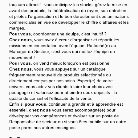
toujours attractif : vous anticipez les stocks, gérez la mise en
avant des produits, la théâtralisation du rayon, son entretien
et pilotez l’organisation et le bon déroulement des animations
commerciales en vue de développer le chiffre d’affaires et les
marges.
Pour vous
, coordonner une équipe, c’est intuitif ?
Chez nous
, vous avez à cœur d’organiser et répartir les
missions en concertation avec l’équipe. Rattaché(e) au
Manager du Secteur, c’est vous qui mettez l’équipe en
mouvement !
Pour vous
, on vend mieux lorsqu’on est passionné,
Chez nous
, vous vous appuyez sur un catalogue
fréquemment renouvelé de produits sélectionnés ou
directement conçus par nos soins. Expert(e) de votre
univers, vous aidez vos clients à faire leur choix avec
pédagogie et valorisez pour atteindre deux objectifs : la
qualité du conseil et l’efficacité de la vente.
Enfin si
pour vous
, continuer à grandir et à apprendre est
essentiel,
chez nous
vous serez accompagné(e) pour
développer vos compétences et évoluer sur un poste de
Responsable de secteur ou si vous êtes mobile sur un autre
poste parmi nos autres enseignes.