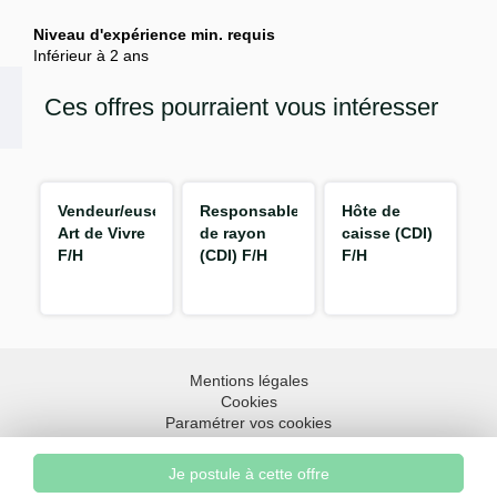
Niveau d'expérience min. requis
Inférieur à 2 ans
Ces offres pourraient vous intéresser
Vendeur/euse
Responsable
Hôte de
Art de Vivre
de rayon
caisse (CDI)
F/H
(CDI) F/H
F/H
Mentions légales
Cookies
Paramétrer vos cookies
Accessibilité : partiellement conforme
Plan du site