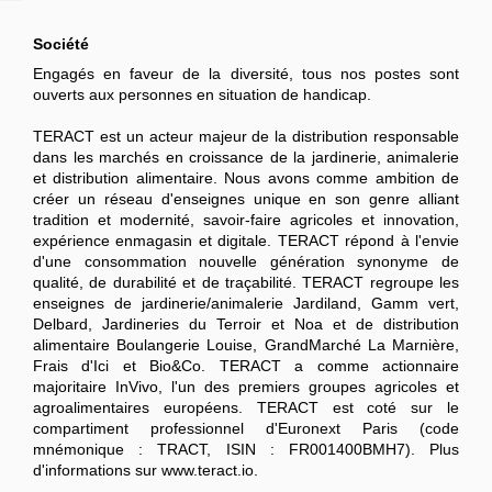
Société
Engagés en faveur de la diversité, tous nos postes sont
ouverts aux personnes en situation de handicap.
TERACT est un acteur majeur de la distribution responsable
dans les marchés en croissance de la jardinerie, animalerie
et distribution alimentaire. Nous avons comme ambition de
créer un réseau d'enseignes unique en son genre alliant
tradition et modernité, savoir-faire agricoles et innovation,
expérience enmagasin et digitale. TERACT répond à l'envie
d'une consommation nouvelle génération synonyme de
qualité, de durabilité et de traçabilité. TERACT regroupe les
enseignes de jardinerie/animalerie Jardiland, Gamm vert,
Delbard, Jardineries du Terroir et Noa et de distribution
alimentaire Boulangerie Louise, GrandMarché La Marnière,
Frais d'Ici et Bio&Co. TERACT a comme actionnaire
majoritaire InVivo, l'un des premiers groupes agricoles et
agroalimentaires européens. TERACT est coté sur le
compartiment professionnel d'Euronext Paris (code
mnémonique : TRACT, ISIN : FR001400BMH7). Plus
d'informations sur www.teract.io.