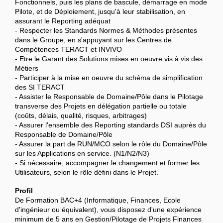
Fonctionnels, puis les plans de bascule, démarrage en mode
Pilote, et de Déploiement, jusqu'à leur stabilisation, en
assurant le Reporting adéquat
- Respecter les Standards Normes & Méthodes présentes
dans le Groupe, en s'appuyant sur les Centres de
Compétences TERACT et INVIVO
- Etre le Garant des Solutions mises en oeuvre vis à vis des
Métiers
- Participer à la mise en oeuvre du schéma de simplification
des SI TERACT
- Assister le Responsable de Domaine/Pôle dans le Pilotage
transverse des Projets en délégation partielle ou totale
(coûts, délais, qualité, risques, arbitrages)
- Assurer l'ensemble des Reporting standards DSI auprès du
Responsable de Domaine/Pôle
- Assurer la part de RUN/MCO selon le rôle du Domaine/Pôle
sur les Applications en service. (N1/N2/N3)
- Si nécessaire, accompagner le changement et former les
Utilisateurs, selon le rôle défini dans le Projet.
Profil
De Formation BAC+4 (Informatique, Finances, Ecole
d'ingénieur ou équivalent), vous disposez d'une expérience
minimum de 5 ans en Gestion/Pilotage de Projets Finances