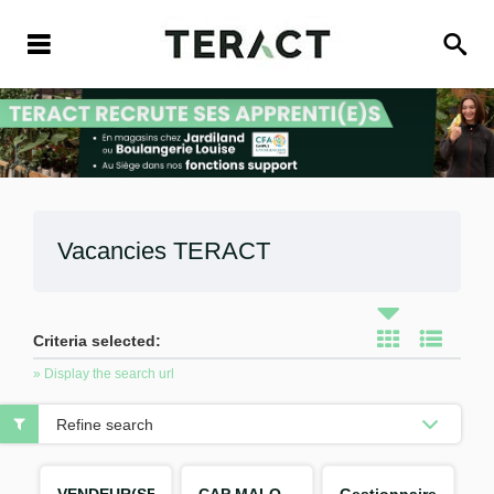
Vacancies
TERACT
Criteria selected:
» Display the search url
Refine search