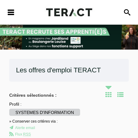
Les offres d'emploi
TERACT
Critères sélectionnés :
Profil :
SYSTEMES D'INFORMATION
» Conserver ces critères via :
Alerte email
Flux
RSS