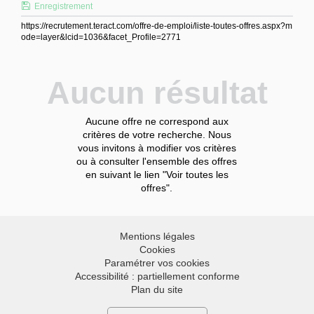
Enregistrement
https://recrutement.teract.com/offre-de-emploi/liste-toutes-offres.aspx?m
ode=layer&lcid=1036&facet_Profile=2771
Aucun résultat
Aucune offre ne correspond aux
critères de votre recherche. Nous
vous invitons à modifier vos critères
ou à consulter l'ensemble des offres
en suivant le lien "Voir toutes les
offres".
Mentions légales
Cookies
Paramétrer vos cookies
Accessibilité : partiellement conforme
Plan du site