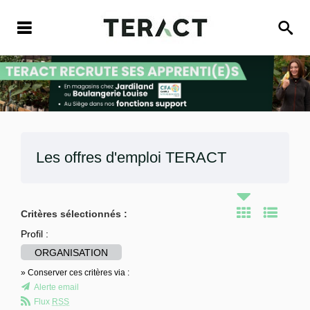
Les offres d'emploi
TERACT
Critères sélectionnés :
Profil :
ORGANISATION
» Conserver ces critères via :
Alerte email
Flux
RSS