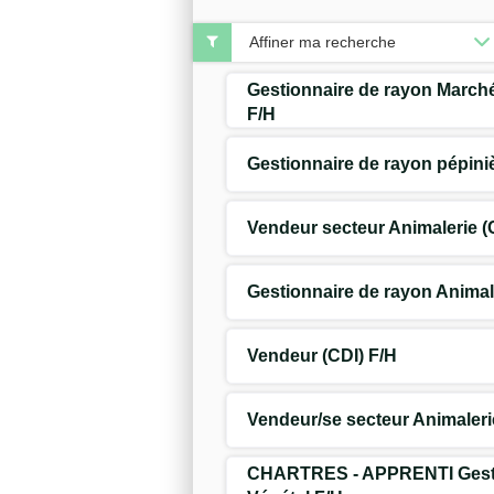
Affiner ma recherche
Gestionnaire de rayon Marché
F/H
Gestionnaire de rayon pépini
Vendeur secteur Animalerie (
Gestionnaire de rayon Animal
Vendeur (CDI) F/H
Vendeur/se secteur Animaleri
CHARTRES - APPRENTI Gesti