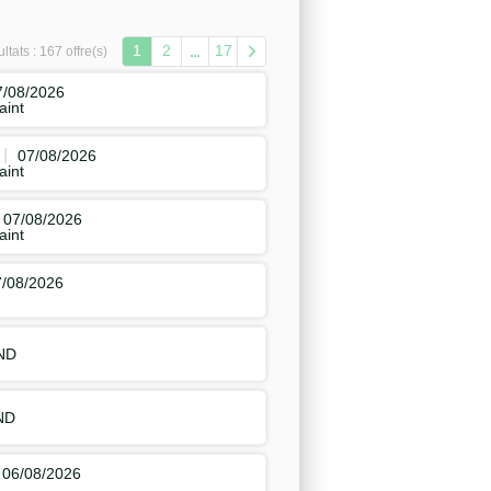
1
2
17
ltats :
167 offre(s)
7/08/2026
aint
07/08/2026
aint
07/08/2026
aint
7/08/2026
ND
ND
06/08/2026