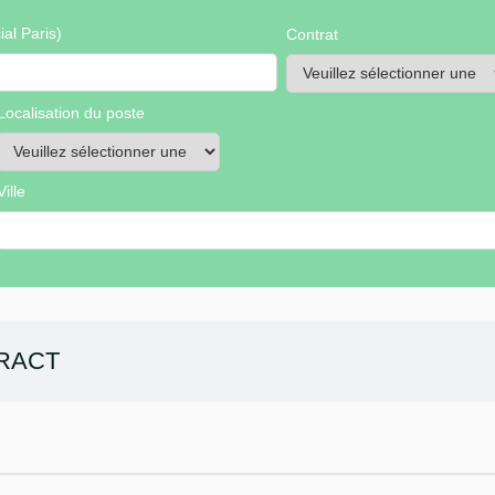
al Paris)
Contrat
Localisation du poste
Ville
RACT