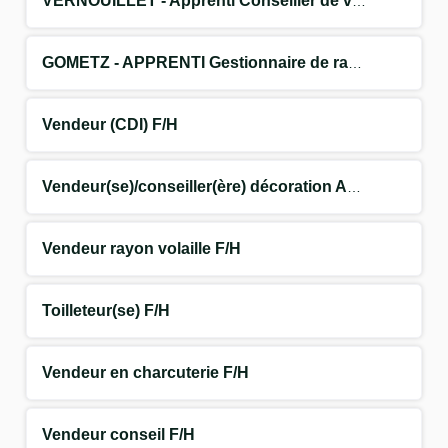
VERNOUILLET - Apprenti Conseiller de vente Végétal F/H
GOMETZ - APPRENTI Gestionnaire de rayon F/H
Vendeur (CDI) F/H
Vendeur(se)/conseiller(ère) décoration Art de vivre F/H
Vendeur rayon volaille F/H
Toilleteur(se) F/H
Vendeur en charcuterie F/H
Vendeur conseil F/H