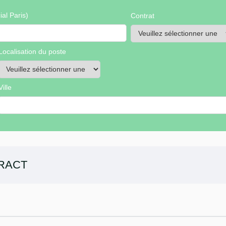
al Paris)
Contrat
Localisation du poste
Ville
RACT