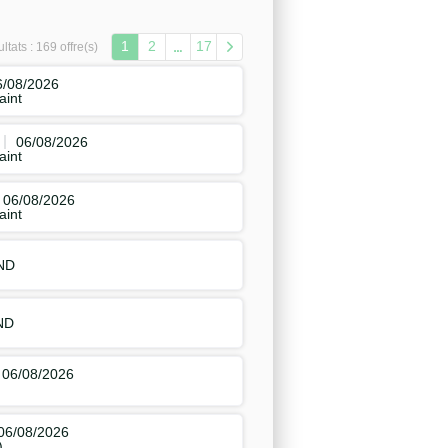
1
2
17
ltats :
169 offre(s)
6/08/2026
aint
06/08/2026
aint
06/08/2026
aint
ND
ND
06/08/2026
06/08/2026
)