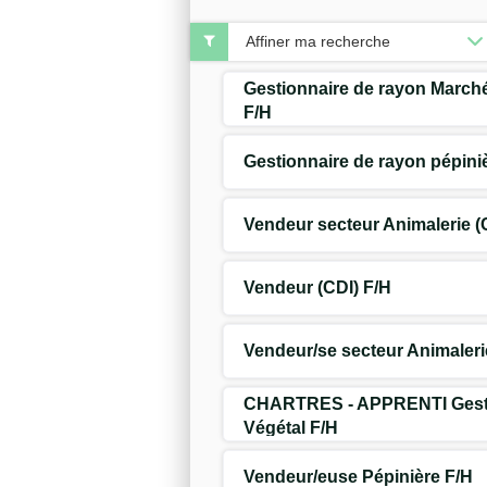
Affiner ma recherche
Gestionnaire de rayon Marché
F/H
Gestionnaire de rayon pépini
Vendeur secteur Animalerie (
Vendeur (CDI) F/H
Vendeur/se secteur Animaleri
CHARTRES - APPRENTI Gesti
Végétal F/H
Vendeur/euse Pépinière F/H