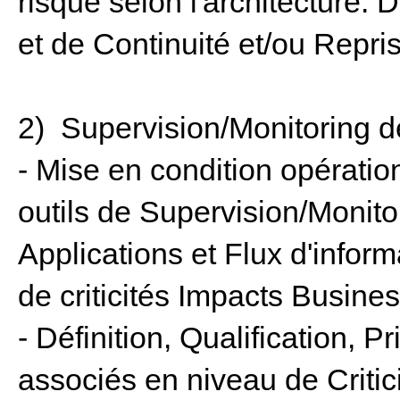
risque selon l'architecture. D
et de Continuité et/ou Repris
2) Supervision/Monitoring de
- Mise en condition opérati
outils de Supervision/Monit
Applications et Flux d'infor
de criticités Impacts Busines
- Définition, Qualification, P
associés en niveau de Critic