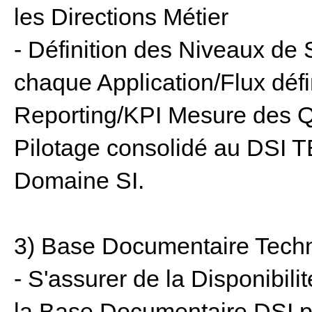
les Directions Métier
- Définition des Niveaux de 
chaque Application/Flux défin
Reporting/KPI Mesure des Qu
Pilotage consolidé au DSI 
Domaine SI.
3) Base Documentaire Tech
- S'assurer de la Disponibi
la Base Documentaire DSI pré