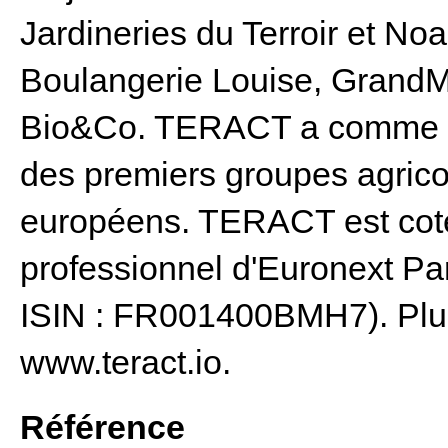
Jardineries du Terroir et Noa
Boulangerie Louise, GrandMa
Bio&Co. TERACT a comme act
des premiers groupes agrico
européens. TERACT est coté
professionnel d'Euronext P
ISIN : FR001400BMH7). Plus
www.teract.io.
Référence