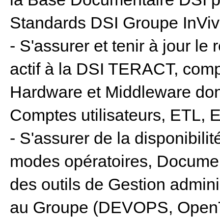
Standards DSI Groupe InVi
- S'assurer et tenir à jour l
actif à la DSI TERACT, com
Hardware et Middleware do
Comptes utilisateurs, ETL, 
- S'assurer de la disponibilit
modes opératoires, Documen
des outils de Gestion admin
au Groupe (DEVOPS, OpenT