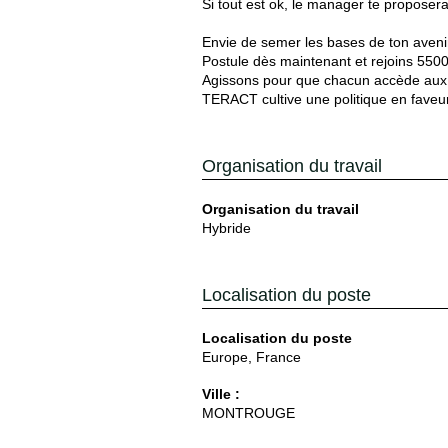
Si tout est ok, le manager te proposer
Envie de semer les bases de ton aven
Postule dès maintenant et rejoins 5500
Agissons pour que chacun accède aux b
TERACT cultive une politique en faveur 
Organisation du travail
Organisation du travail
Hybride
Localisation du poste
Localisation du poste
Europe, France
Ville :
MONTROUGE