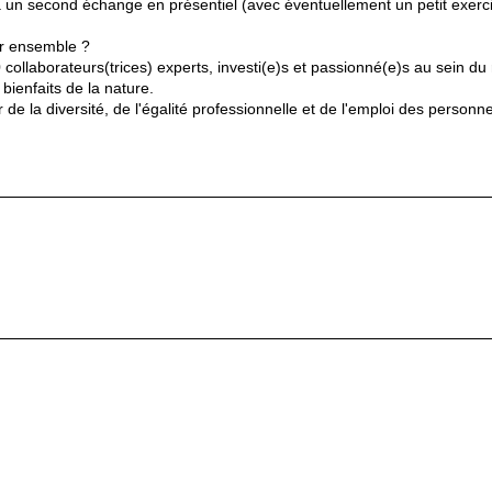
a un second échange en présentiel (avec éventuellement un petit exerc
ir ensemble ?
 collaborateurs(trices) experts, investi(e)s et passionné(e)s au sein
ienfaits de la nature.
de la diversité, de l'égalité professionnelle et de l'emploi des person