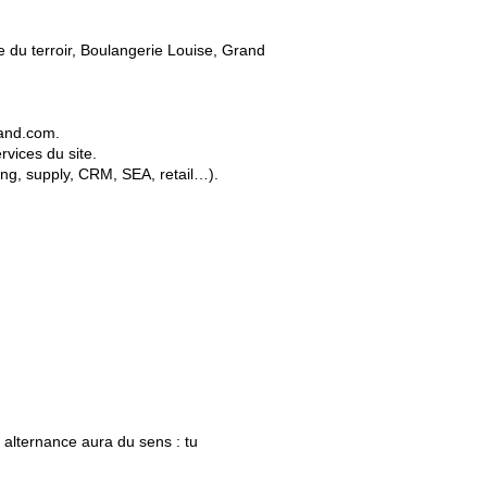
e du terroir, Boulangerie Louise, Grand
iland.com.
ervices du site.
eting, supply, CRM, SEA, retail…).
alternance aura du sens : tu