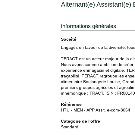
Alternant(e) Assistant(e
Informations générales
Société
Engagés en faveur de la diversité, tou
TERACT est un acteur majeur de la dist
Nous avons comme ambition de créer un 
expérience enmagasin et digitale. TER
traçabilité. TERACT regroupe les ensei
alimentaire Boulangerie Louise, Grand
premiers groupes agricoles et agroali
mnémonique : TRACT, ISIN : FR001400
Référence
HTU - MEN - APP Assit. e-com-8064
Categorie de l'offre
Standard