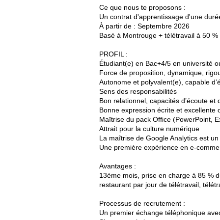
Ce que nous te proposons :
Un contrat d'apprentissage d'une dur
À partir de : Septembre 2026
Basé à Montrouge + télétravail à 50 %
PROFIL :
Étudiant(e) en Bac+4/5 en université 
Force de proposition, dynamique, rigo
Autonome et polyvalent(e), capable d
Sens des responsabilités
Bon relationnel, capacités d’écoute et
Bonne expression écrite et excellente
Maîtrise du pack Office (PowerPoint, E
Attrait pour la culture numérique
La maîtrise de Google Analytics est un
Une première expérience en e-commer
Avantages :
13ème mois, prise en charge à 85 % du
restaurant par jour de télétravail, télét
Processus de recrutement :
Un premier échange téléphonique avec l