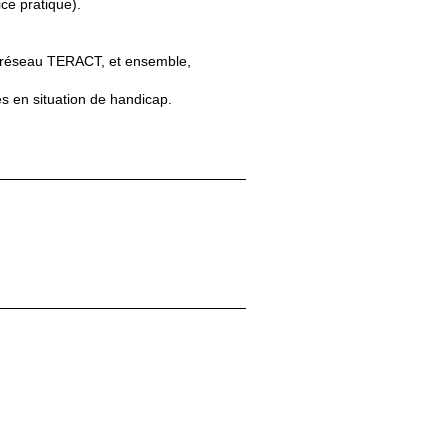
ice pratique).
 du réseau TERACT, et ensemble,
nes en situation de handicap.