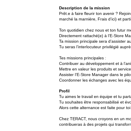
Description de la mission
Prêt.e à faire fleurir ton avenir ? Re
marché la marnière, Frais d’ici) et pa
Ton quotidien chez nous et ton futur mé
Directement rattaché(e) à l’E-Store Ma
Ta mission principale sera d’assister a
Tu seras l’interlocuteur privilégié aupr
Tes missions principales :
Contribuer au développement et à l’a
Mettre en valeur les produits et servic
Assister l’E-Store Manager dans le pil
Coordonner les échanges avec les équi
Profil
Tu aimes le travail en équipe et tu part
Tu souhaites être responsabilisé et 
Alors cette alternance est faite pour toi
Chez TERACT, nous croyons en un monde
contribueras à des projets qui transfo