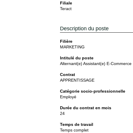
Filiale
Teract
Description du poste
Filière
MARKETING
Intitulé du poste
Alternant(e) Assistant(e) E-Commerce 
Contrat
APPRENTISSAGE
Catégorie socio-professionnelle
Employé
Durée du contrat en mois
24
Temps de travail
Temps complet