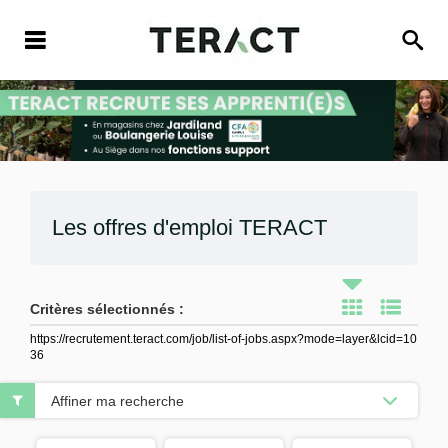
Les offres d'emploi
TERACT
Critères sélectionnés :
https://recrutement.teract.com/job/list-of-jobs.aspx?mode=layer&lcid=10
36
Affiner ma recherche