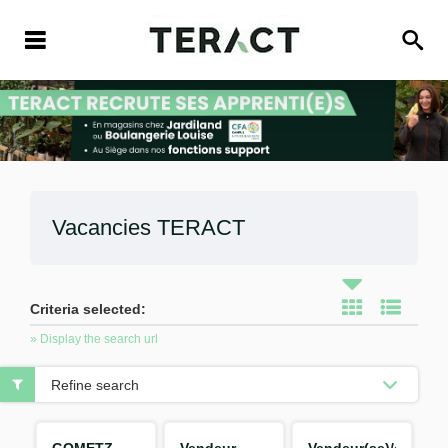
Vacancies
TERACT
Criteria selected:
» Display the search url
Refine search