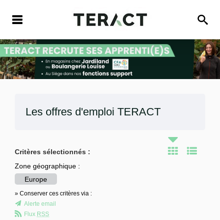
Les offres d'emploi
TERACT
Critères sélectionnés :
Zone géographique :
Europe
» Conserver ces critères via :
Alerte email
Flux
RSS