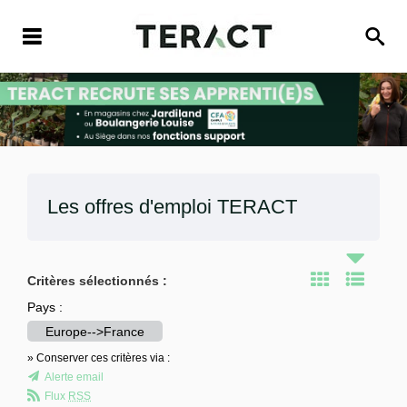
Les offres d'emploi
TERACT
Critères sélectionnés :
Pays :
Europe-->France
» Conserver ces critères via :
Alerte email
Flux
RSS