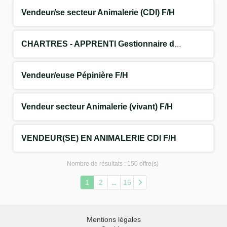
Vendeur/se secteur Animalerie (CDI) F/H
CHARTRES - APPRENTI Gestionnaire de rayon Végétal F/H
Vendeur/euse Pépinière F/H
Vendeur secteur Animalerie (vivant) F/H
VENDEUR(SE) EN ANIMALERIE CDI F/H
Nombre de résultats :
150 offre(s)
1
2
15
Mentions légales