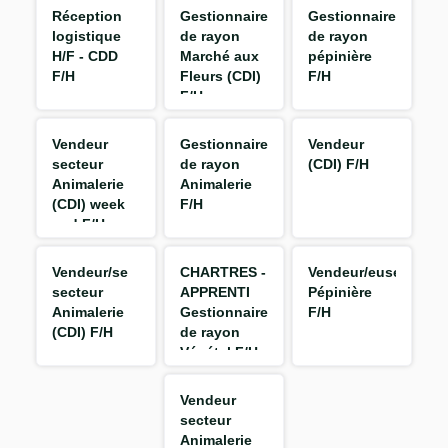
Réception
Gestionnaire
Gestionnaire
logistique
de rayon
de rayon
H/F - CDD
Marché aux
pépinière
F/H
Fleurs (CDI)
F/H
F/H
Vendeur
Gestionnaire
Vendeur
secteur
de rayon
(CDI) F/H
Animalerie
Animalerie
(CDI) week
F/H
end F/H
Vendeur/se
CHARTRES -
Vendeur/euse
secteur
APPRENTI
Pépinière
Animalerie
Gestionnaire
F/H
(CDI) F/H
de rayon
Végétal F/H
Vendeur
secteur
Animalerie