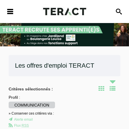
Les offres d'emploi
TERACT
Critères sélectionnés :
Profil :
COMMUNICATION
» Conserver ces critères via :
Alerte email
Flux
RSS