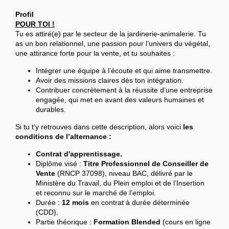
Profil
POUR TOI !
Tu es attiré(e) par le secteur de la jardinerie-animalerie. Tu
as un bon relationnel, une passion pour l’univers du végétal,
une attirance forte pour la vente, et tu souhaites :
Intégrer une équipe à l’écoute et qui aime transmettre.
Avoir des missions claires dès ton intégration.
Contribuer concrètement à la réussite d’une entreprise
engagée, qui met en avant des valeurs humaines et
durables.
Si tu t’y retrouves dans cette description, alors voici
les
conditions de l’alternance :
Contrat d'apprentissage.
Diplôme visé :
Titre Professionnel de Conseiller de
Vente
(RNCP 37098), niveau BAC, délivré par le
Ministère du Travail, du Plein emploi et de l’Insertion
et reconnu sur le marché de l’emploi.
Durée :
12 mois
en contrat à durée déterminée
(CDD).
Partie théorique :
Formation Blended
(cours en ligne