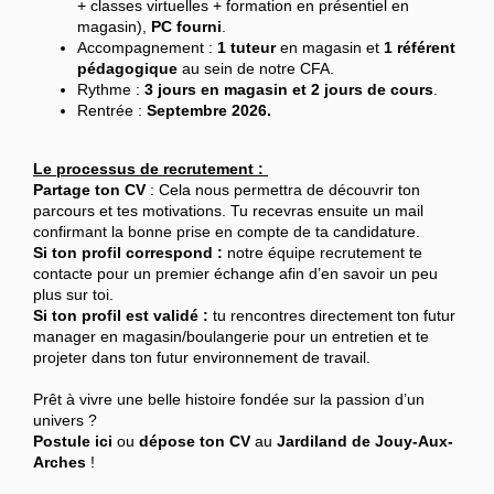
+ classes virtuelles + formation en présentiel en
magasin),
PC fourni
.
Accompagnement :
1 tuteur
en magasin et
1 référent
pédagogique
au sein de notre CFA.
Rythme :
3 jours en magasin et 2 jours de cours
.
Rentrée :
Septembre 2026.
Le processus de recrutement :
Partage ton CV
: Cela nous permettra de découvrir ton
parcours et tes motivations. Tu recevras ensuite un mail
confirmant la bonne prise en compte de ta candidature.
Si ton profil correspond :
notre équipe recrutement te
contacte pour un premier échange afin d’en savoir un peu
plus sur toi.
Si ton profil est validé :
tu rencontres directement ton futur
manager en magasin/boulangerie pour un entretien et te
projeter dans ton futur environnement de travail.
Prêt à vivre une belle histoire fondée sur la passion d’un
univers ?
Postule ici
ou
dépose ton CV
au
Jardiland de Jouy-Aux-
Arches
!