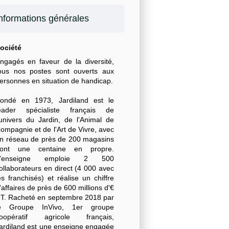
nformations générales
ociété
ngagés en faveur de la diversité,
ous nos postes sont ouverts aux
ersonnes en situation de handicap.
ondé en 1973, Jardiland est le
eader spécialiste français de
'univers du Jardin, de l'Animal de
ompagnie et de l'Art de Vivre, avec
n réseau de près de 200 magasins
ont une centaine en propre.
L'enseigne emploie 2 500
ollaborateurs en direct (4 000 avec
es franchisés) et réalise un chiffre
'affaires de près de 600 millions d'€
T. Racheté en septembre 2018 par
e Groupe InVivo, 1er groupe
oopératif agricole français,
ardiland est une enseigne engagée