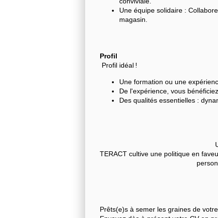
conviviale.
Une équipe solidaire : Collabor
magasin.
Profil
Profil idéal !
Une formation ou une expérienc
De l'expérience, vous bénéficie
Des qualités essentielles : dyna
U
TERACT cultive une politique en faveur 
person
Prêts(e)s à semer les graines de votr