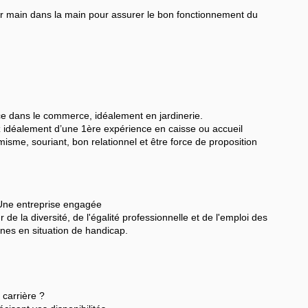
er main dans la main pour assurer le bon fonctionnement du
e dans le commerce, idéalement en jardinerie.
z idéalement d’une 1ère expérience en caisse ou accueil
misme, souriant, bon relationnel et être force de proposition
ne entreprise engagée
de la diversité, de l'égalité professionnelle et de l'emploi des
nes en situation de handicap.
e carrière ?