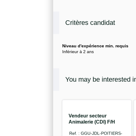
Critères candidat
Niveau d'expérience min. requis
Inférieur à 2 ans
You may be interested i
Vendeur secteur
Animalerie (CDI) F/H
Ref. : GGU-JDL-POITIERS-