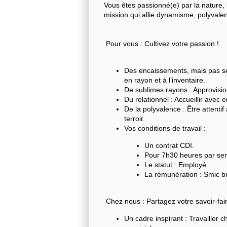
Vous êtes passionné(e) par la nature, 
mission qui allie dynamisme, polyvale
Pour vous : Cultivez votre passion !
Des encaissements, mais pas seul
en rayon et à l’inventaire.
De sublimes rayons : Approvisio
Du relationnel : Accueillir avec 
De la polyvalence : Être attenti
terroir.
Vos conditions de travail :
Un contrat CDI.
Pour 7h30 heures par se
Le statut : Employé.
La rémunération : Smic br
Chez nous : Partagez votre savoir-fai
Un cadre inspirant : Travailler 