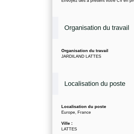
Envoyez dès à présent votre CV en pré
Organisation du travail
Organisation du travail
JARDILAND LATTES
Localisation du poste
Localisation du poste
Europe, France
Ville :
LATTES