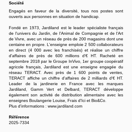
Société
Engagés en faveur de la diversité, tous nos postes sont
ouverts aux personnes en situation de handicap.
Fondé en 1973, Jardiland est le leader spécialiste français
de l'univers du Jardin, de l'Animal de Compagnie et de l'Art
de Vivre, avec un réseau de près de 200 magasins dont une
centaine en propre. L'enseigne emploie 2 500 collaborateurs
en direct (4 000 avec les franchisés) et réalise un chiffre
d'affaires de près de 600 millions d'€ HT. Racheté en
septembre 2018 par le Groupe InVivo, 1er groupe coopératif
agricole français, Jardiland est une enseigne engagée du
réseau TERACT. Avec près de 1 600 points de ventes,
TERACT affiche un chiffre d'affaires de 2 milliards d'€ HT.
Leader de la jardinerie en France avec les marques
Jardiland, Gamm Vert et Delbard, TERACT développe
également son activité de distribution alimentaire avec les
enseignes Boulangerie Louise, Frais d'Ici et Bio&Co.
Plus d'informations : www.jardiland.com
Référence
2025-7334