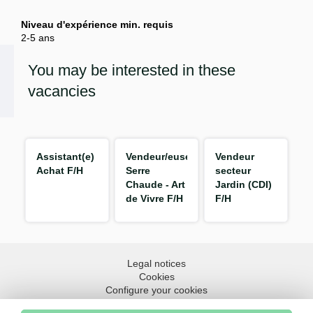
Niveau d'expérience min. requis
2-5 ans
You may be interested in these
vacancies
Assistant(e)
Vendeur/euse
Vendeur
Achat F/H
Serre
secteur
Chaude - Art
Jardin (CDI)
de Vivre F/H
F/H
Legal notices
Cookies
Configure your cookies
Accessibility: partial compliance