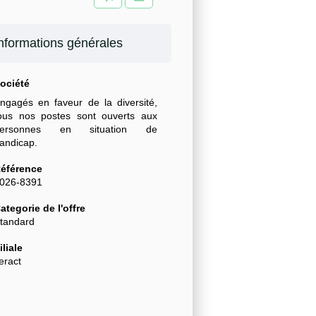
nformations générales
ociété
ngagés en faveur de la diversité,
ous nos postes sont ouverts aux
personnes en situation de
andicap.
éférence
026-8391
ategorie de l'offre
tandard
iliale
eract