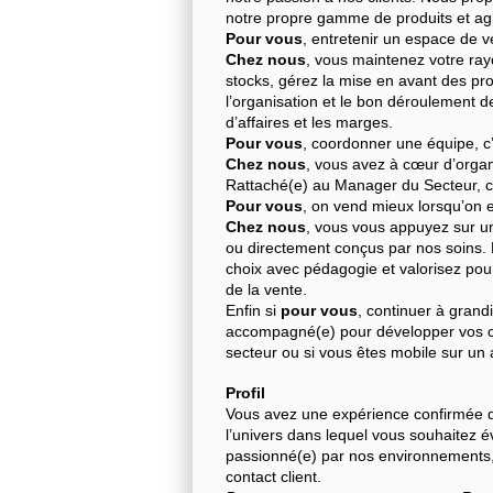
notre propre gamme de produits et ag
Pour vous
, entretenir un espace de v
Chez nous
, vous maintenez votre rayo
stocks, gérez la mise en avant des prod
l’organisation et le bon déroulement 
d’affaires et les marges.
Pour vous
, coordonner une équipe, c’e
Chez nous
, vous avez à cœur d’organi
Rattaché(e) au Manager du Secteur, c
Pour vous
, on vend mieux lorsqu’on 
Chez nous
, vous vous appuyez sur u
ou directement conçus par nos soins. E
choix avec pédagogie et valorisez pour a
de la vente.
Enfin si
pour vous
, continuer à grand
accompagné(e) pour développer vos c
secteur ou si vous êtes mobile sur un
Profil
Vous avez une expérience confirmée d
l’univers dans lequel vous souhaitez év
passionné(e) par nos environnements,
contact client.