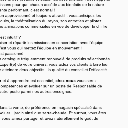
issons pour que chacun accède aux bienfaits de la nature.
ente performant, c’est normal !
n approvisionné et toujours attractif : vous anticipez les
uits, la théâtralisation du rayon, son entretien et pilotez
des animations commerciales en vue de développer le chiffre
st intuitif ?
ser et répartir les missions en concertation avec l’équipe.
’est vous qui mettez l’équipe en mouvement !
est passionné,
n catalogue fréquemment renouvelé de produits sélectionnés
xpert(e) de votre univers, vous aidez vos clients à faire leur
tteindre deux objectifs : la qualité du conseil et l’efficacité
ir et à apprendre est essentiel,
chez nous
vous serez
ompétences et évoluer sur un poste de Responsable de
 autre poste parmi nos autres enseignes.
ans la vente, de préférence en magasin spécialisé dans
oluer : jardin ainsi que serre-chaude. Et surtout, vous êtes
 vous aimez partager et avez naturellement le goût du