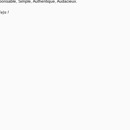
ponsable, Simple, Authentique, Audacieux.
e)s !