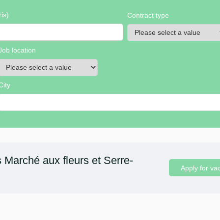
is)
Contract type
Job location
City
 Marché aux fleurs et Serre-