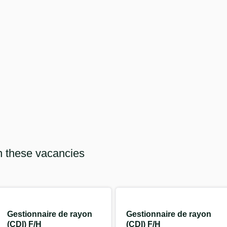
n these vacancies
Gestionnaire de rayon
Gestionnaire de rayon
(CDI) F/H
(CDI) F/H