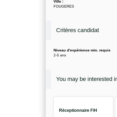
Ville :
FOUGERES
Critères candidat
Niveau d'expérience min. requis
2-5 ans
You may be interested i
Réceptionnaire F/H