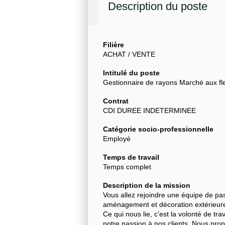
Description du poste
Filière
ACHAT / VENTE
Intitulé du poste
Gestionnaire de rayons Marché aux fl
Contrat
CDI DUREE INDETERMINEE
Catégorie socio-professionnelle
Employé
Temps de travail
Temps complet
Description de la mission
Vous allez rejoindre une équipe de pas
aménagement et décoration extérieu
Ce qui nous lie, c’est la volonté de t
notre passion à nos clients. Nous pro